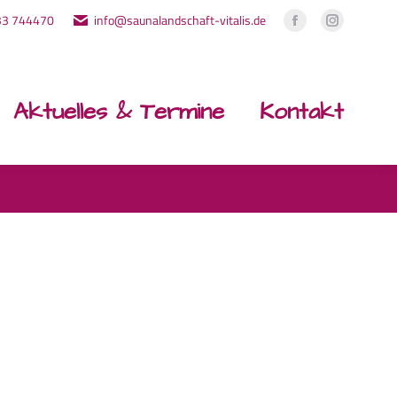
33 744470
info@saunalandschaft-vitalis.de
Facebook
Instagr
page
page
opens
opens
in
in
Aktuelles & Termine
Kontakt
new
new
window
window