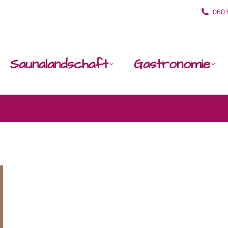
060
Saunalandschaft
Gastronomie