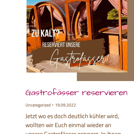
Gastrofässer reservieren
Uncategorized
19.09.2022
Jetzt wo es doch deutlich kühler wird,
wollten wir Euch einmal wieder an
unsere Gastrofässer erinnern. In ihnen