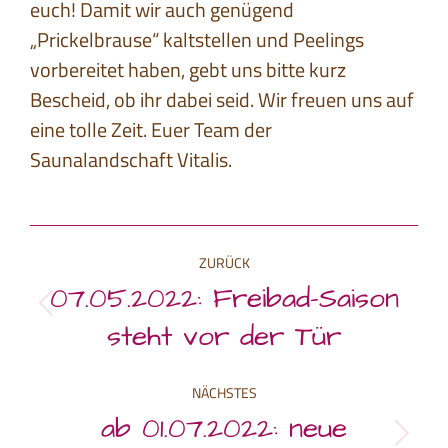
euch! Damit wir auch genügend
„Prickelbrause“ kaltstellen und Peelings
vorbereitet haben, gebt uns bitte kurz
Bescheid, ob ihr dabei seid. Wir freuen uns auf
eine tolle Zeit. Euer Team der
Saunalandschaft Vitalis.
Kommentarnavigation
ZURÜCK
07.05.2022: Freibad-Saison
Vorheriger
steht vor der Tür
Beitrag:
NÄCHSTES
ab 01.07.2022: neue
Nächster