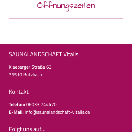
Öffnungszeiten
Beitrag:
SAUNALANDSCHAFT Vitalis
Kleeberger Straße 63
35510 Butzbach
Kontakt
Telefon:
06033 744470
E-Mail:
info@saunalandschaft-vitalis.de
Folgt uns auf…